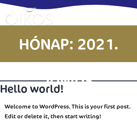
Skip
to
content
HÓNAP:
2021.
JÚNIUS
Hello world!
Welcome to WordPress. This is your first post.
Edit or delete it, then start writing!