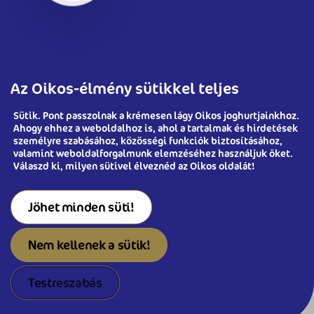
Az Oikos-élmény sütikkel teljes
Sütik. Pont passzolnak a krémesen lágy Oikos joghurtjainkhoz.
Ahogy ehhez a weboldalhoz is, ahol a tartalmak és hirdetések
személyre szabásához, közösségi funkciók biztosításához,
valamint weboldalforgalmunk elemzéséhez használjuk őket.
Válaszd ki, milyen sütivel élveznéd az Oikos oldalát!
Jöhet minden süti!
Copyright © Oikos | All Rights Reserved
Nem kellenek a sütik!
|
|
Terms and Conditions
Privacy Policy
Testreszabás
Kövess minket